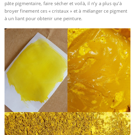
pâte pigmentaire, faire sécher et voilà, il n’y a plus qu’à
broyer finement ces « cristaux » et à mélanger ce pigment
à un liant pour obtenir une peinture.