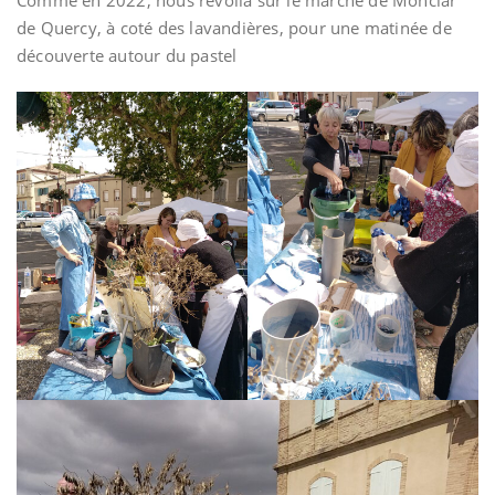
Comme en 2022, nous revoilà sur le marché de Monclar
de Quercy, à coté des lavandières, pour une matinée de
découverte autour du pastel